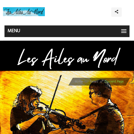
MENU
Home
News
Current Page