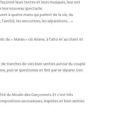
 façonné leurs textes et leurs musiques, leur ont
me leur nouveau spectacle.
nt à quatre mains qui parlent de la vie, du
l’amitié, les rencontres, les séparations… »
 du « Marais » où Ariane, à l’alto et au chant et
t de tranches de vies bien senties autour du couple
ne, puis se questionne et finit par se séparer. Des
côté du Moulin des Garçonnets. Et c’est très
compositions savoureuses, inspirées et bien senties