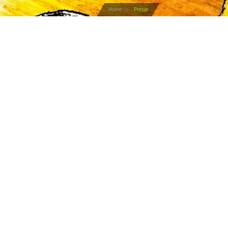
Home
Presse