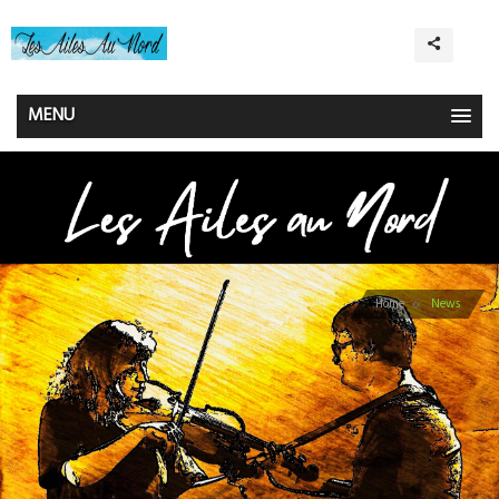
MENU
Home
News