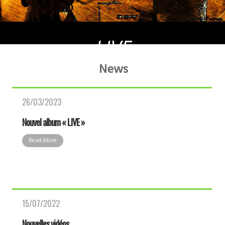
News
26/03/2023
Nouvel album « LIVE »
Read More
15/07/2022
Nouvelles vidéos